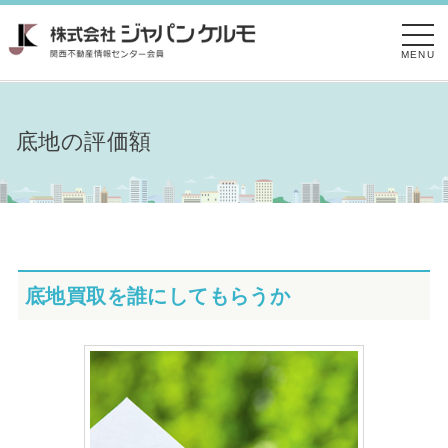
MENU
底地の評価額
底地買取を誰にしてもらうか