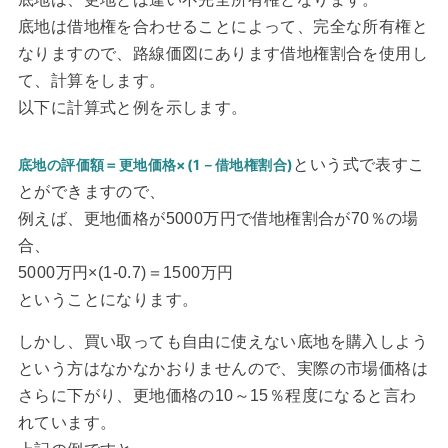
底地は借地権を合わせることによって、完全な所有権と
なりますので、路線価図にあります借地権割合を使用し
て、計算をします。
以下に計算式と例を示します。
底地の評価額＝更地価格×(1－借地権割合)
という式で表すこ
とができますので、
例えば、更地価格が5000万円で借地権割合が70％の場
合、
5000万円×(1-0.7)＝1500万円
ということになります。
しかし、買い取っても自由に使えない底地を購入しよう
という方はなかなかおりませんので、実際の市場価格は
さらに下がり、更地価格の10～15％程度になると言わ
れています。