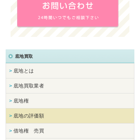
底地買取
>
底地とは
>
底地買取業者
>
底地権
>
底地の評価額
>
借地権 売買