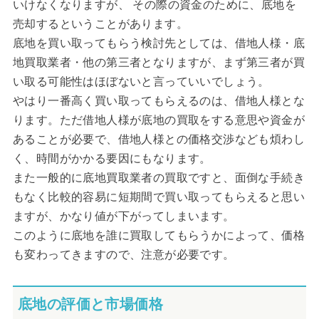
いけなくなりますが、 その際の資金のために、底地を
売却するということがあります。
底地を買い取ってもらう検討先としては、借地人様・底
地買取業者・他の第三者となりますが、まず第三者が買
い取る可能性はほぼないと言っていいでしょう。
やはり一番高く買い取ってもらえるのは、借地人様とな
ります。ただ借地人様が底地の買取をする意思や資金が
あることが必要で、借地人様との価格交渉なども煩わし
く、時間がかかる要因にもなります。
また一般的に底地買取業者の買取ですと、面倒な手続き
もなく比較的容易に短期間で買い取ってもらえると思い
ますが、かなり値が下がってしまいます。
このように底地を誰に買取してもらうかによって、価格
も変わってきますので、注意が必要です。
底地の評価と市場価格