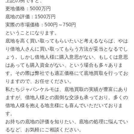
上記の例ですと、
更地価格：5000万円
底地の評価：1500万円
実際の市場価格：500円～750円
ということになります。
底地を高く買い取ってもらいたいと考えるならば、やは
り借地人さんに買い取ってもらう方法が妥当となるでし
ょう。しかし借地人様に購入意思がない、もしくは意思
はあっても購入資金がない、という場合も多々ありま
す。その際は弊社でも適正価格にて底地買取を行ってお
りますので、お任せください。
私たちジャパンケルモは、底地買取の実績が豊富にあり
ますが、借地人様との面倒な交渉も承っており、多くの
借地人様を抱える地主様にも喜んでいただいておりま
す。
お持ちの底地の評価を知りたい、底地の処理に悩んでい
るなど、お気軽にご相談ください。