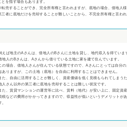
ことを指す場合もあります。
り転売することができ、完全所有権と言われますが、底地の場合、借地人様
第三者に底地だけを売却することが難しいことから、不完全所有権と言われ
例えば地主のAさんは、借地人のBさんに土地を貸し、地代収入を得ていま
借地人のBさんは、Aさんから借りている土地に家を建て住んでいます。
この場合、借地人さんが住んでいる状態ですので、Aさんにとっては自分の
はありますが、この土地（底地）を自由に利用することはできません。
また、自由に活用することが難しく、資産価値を低く見積もられてしまう
地人さん以外の第三者に底地を売却することは難しい状況です。
また、賃貸マンションの運営等に比べ、賃料（地代）が安い上に、固定資
続税などの費用がかかってきますので、収益性が低いというデメリットが
す。