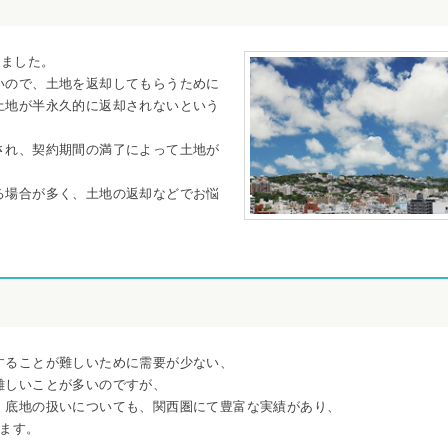
れました。
いので、土地を返却してもらうために
土地が半永久的に返却されないという
され、契約期間の満了によって土地が
る場合が多く、土地の返却などでお悩
することが難しいために需要が少ない、
難しいことが多いのですが、
、底地の扱いについても、関西圏にて豊富な実績があり、
ります。