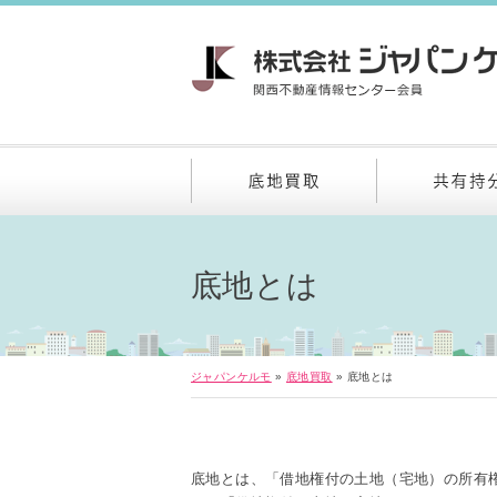
底地とは
ジャパンケルモ
»
底地買取
»
底地とは
底地とは、「借地権付の土地（宅地）の所有