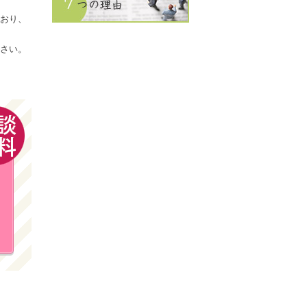
おり、
さい。