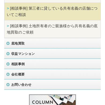
>
[相談事例] 第三者に貸している共有名義の店舗につ
いてご相談
>
[相談事例] 土地所有者のご親族様から共有名義の底
地買取のご依頼
底地買取
収益マンション
相談事例
会社概要
お問い合わせ