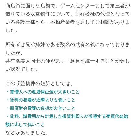
商店街に面した店舗で、ゲームセンターとして第三者が
借りている収益物件について、所有者様の代理となって
いる弁護士様から、不動産業者を通してご相談がありま
した。
所有者は兄弟姉妹である数名の共有名義になっておりま
したが、
共有名義人同士の仲が悪く、意見を統一することが難し
い状況でした。
この収益物件の短所としては、
・賃借人への返還保証金が大きいこと
・賃料の相場が近隣よりも低いこと
・商店街会費等の負担が大きいこと
・賃料、諸費用から計算した投資利回りが希望する売買代金総
額に比して低いこと
などがありました。