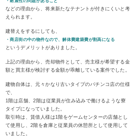
・耐震性の問題があること
などの理由から、将来新たなテナントが付きにくいと考
えられます。
建替えをするにしても、
・商店街の中の物件なので、解体費建築費が割高になる
というデメリットがありました。
上記の理由から、売却物件として、売主様が希望する金
額と買主様が検討する金額が乖離している案件でした。
建物自体は、元々かなり古いタイプのパチンコ店の仕様
で、
1階は店舗、2階は従業員が住み込みで働けるような寮
タイプになっていました。
取引時は、賃借人様は1階をゲームセンターの店舗とし
て使用し、2階を倉庫と従業員の休憩所として使用して
いました。