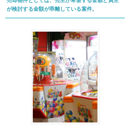
売却物件としては、売主が希望する金額と買主
が検討する金額が乖離している案件。