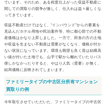
ています。そのため、ある程度仕上がった収益不動産に
関しての買取りの競争が激しく、仕入れは益々厳しくな
ってきています。
収益不動産だけではなく、“インバウンド”からの要素を
見込んだホテル用地や民泊案件等、特に都心部での不動
産価格はかなり上昇しました。一方で、田舎の方の土地
や収益を生まない不動産は需要がなくなり、価格が付か
ない状況になっています。環境も眺望も良く昔は結構高
い値が付いた土地でも、山手で駅から離れていたりバス
便しかなかったりすると、やはり人気（需要）が無く、
結局価格に反映されてしまいます。
ファミリータイプの中古区分所有マンション
買取りの例
今年取引させていただいた、ファミリータイプの中古区